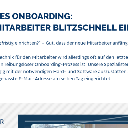
TES ONBOARDING:
MITARBEITER BLITZSCHNELL EI
fristig einrichten?“ – Gut, dass der neue Mitarbeiter anfäng
echnik für den Mitarbeiter wird allerdings oft auf den letzt
ein reibungsloser Onboarding-Prozess ist. Unsere Spezialist
gig mit der notwendigen Hard- und Software auszustatten.
epasste E-Mail-Adresse am selben Tag eingerichtet.
ÜR