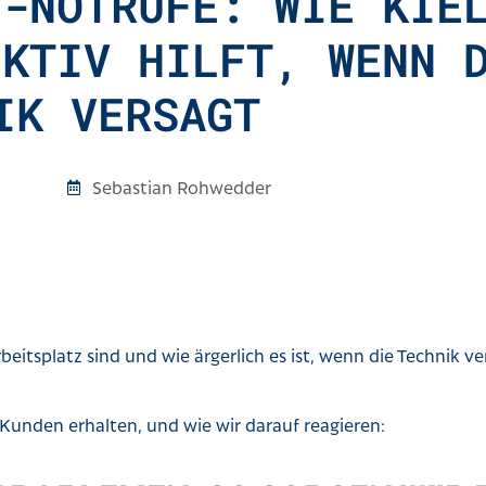
T-NOTRUFE: WIE KIE
EKTIV HILFT, WENN 
IK VERSAGT
Sebastian Rohwedder
beitsplatz sind und wie ärgerlich es ist, wenn die Technik v
n Kunden erhalten, und wie wir darauf reagieren: