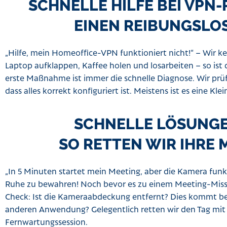
SCHNELLE HILFE BEI VPN
EINEN REIBUNGSLOS
„Hilfe, mein Homeoffice-VPN funktioniert nicht!“ – Wir ke
Laptop aufklappen, Kaffee holen und losarbeiten – so ist 
erste Maßnahme ist immer die schnelle Diagnose. Wir prüf
dass alles korrekt konfiguriert ist. Meistens ist es eine Kl
SCHNELLE LÖSUNGE
SO RETTEN WIR IHRE 
„In 5 Minuten startet mein Meeting, aber die Kamera funkti
Ruhe zu bewahren! Noch bevor es zu einem Meeting-Miss
Check: Ist die Kameraabdeckung entfernt? Dies kommt bei 
anderen Anwendung? Gelegentlich retten wir den Tag mit e
Fernwartungssession.