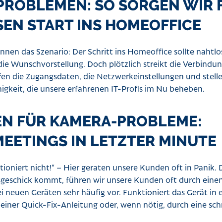
-PROBLEMEN: SO SORGEN WIR 
EN START INS HOMEOFFICE
nnen das Szenario: Der Schritt ins Homeoffice sollte nahtlo
die Wunschvorstellung. Doch plötzlich streikt die Verbindu
en die Zugangsdaten, die Netzwerkeinstellungen und stellen
einigkeit, die unsere erfahrenen IT-Profis im Nu beheben.
N FÜR KAMERA-PROBLEME:
MEETINGS IN LETZTER MINUTE
oniert nicht!“ – Hier geraten unsere Kunden oft in Panik. D
geschick kommt, führen wir unsere Kunden oft durch eine
neuen Geräten sehr häufig vor. Funktioniert das Gerät in e
iner Quick-Fix-Anleitung oder, wenn nötig, durch eine sch