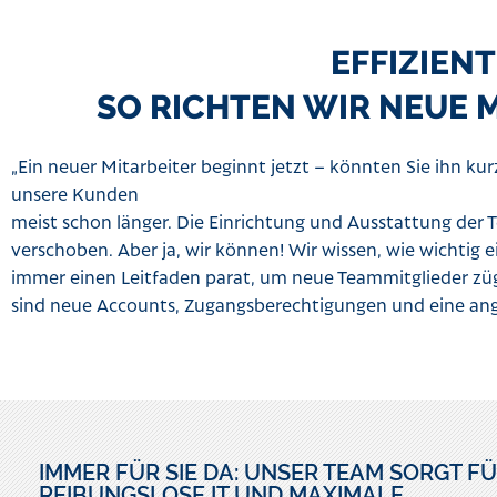
EFFIZIEN
SO RICHTEN WIR NEUE 
„Ein neuer Mitarbeiter beginnt jetzt – könnten Sie ihn kurz
unsere Kunden
meist schon länger. Die Einrichtung und Ausstattung der T
verschoben. Aber ja, wir können! Wir wissen, wie wichtig 
immer einen Leitfaden parat, um neue Teammitglieder zü
sind neue Accounts, Zugangsberechtigungen und eine ang
IMMER FÜR SIE DA: UNSER TEAM SORGT F
REIBUNGSLOSE IT UND MAXIMALE