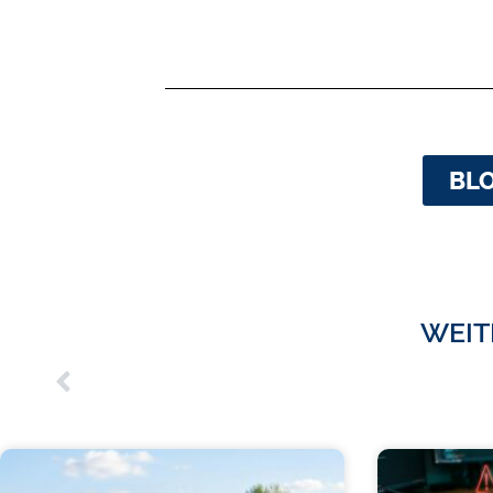
BL
WEIT