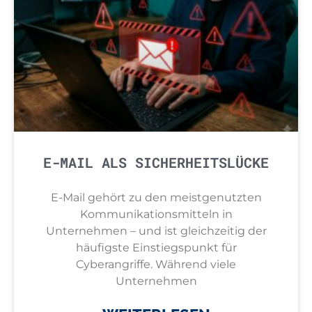
E-MAIL ALS SICHERHEITSLÜCKE
E-Mail gehört zu den meistgenutzten
Kommunikationsmitteln in
Unternehmen – und ist gleichzeitig der
häufigste Einstiegspunkt für
Cyberangriffe. Während viele
Unternehmen