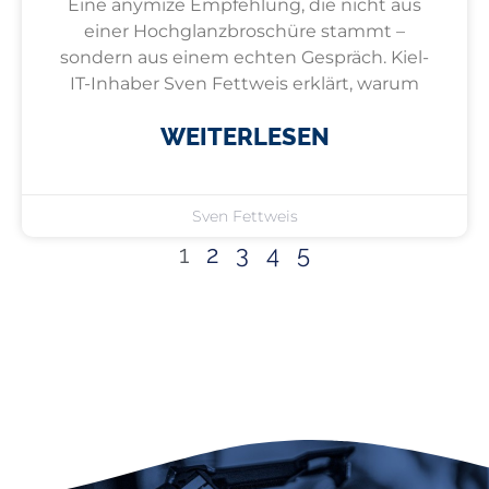
Eine anymize Empfehlung, die nicht aus
einer Hochglanzbroschüre stammt –
sondern aus einem echten Gespräch. Kiel-
IT-Inhaber Sven Fettweis erklärt, warum
WEITERLESEN
Sven Fettweis
1
2
3
4
5