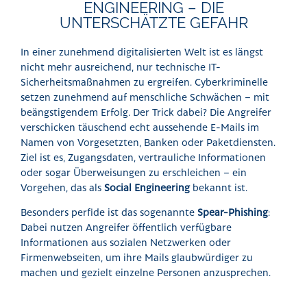
ENGINEERING – DIE
UNTERSCHÄTZTE GEFAHR
In einer zunehmend digitalisierten Welt ist es längst
nicht mehr ausreichend, nur technische IT-
Sicherheitsmaßnahmen zu ergreifen. Cyberkriminelle
setzen zunehmend auf menschliche Schwächen – mit
beängstigendem Erfolg. Der Trick dabei? Die Angreifer
verschicken täuschend echt aussehende E-Mails im
Namen von Vorgesetzten, Banken oder Paketdiensten.
Ziel ist es, Zugangsdaten, vertrauliche Informationen
oder sogar Überweisungen zu erschleichen – ein
Vorgehen, das als
Social Engineering
bekannt ist.
Besonders perfide ist das sogenannte
Spear-Phishing
:
Dabei nutzen Angreifer öffentlich verfügbare
Informationen aus sozialen Netzwerken oder
Firmenwebseiten, um ihre Mails glaubwürdiger zu
machen und gezielt einzelne Personen anzusprechen.