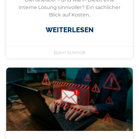
interne Lösung sinnvoller? Ein sachlicher
Blick auf Kosten,
WEITERLESEN
Björn Schmidt