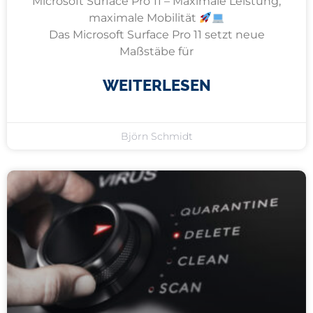
Microsoft Surface Pro 11 – Maximale Leistung,
maximale Mobilität
Das Microsoft Surface Pro 11 setzt neue
Maßstäbe für
WEITERLESEN
Björn Schmidt