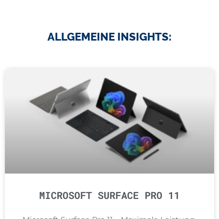
ALLGEMEINE INSIGHTS:
MICROSOFT SURFACE PRO 11