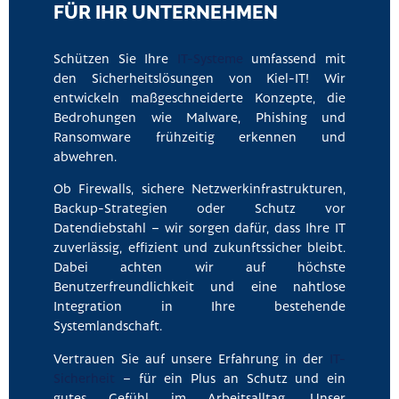
FÜR IHR UNTERNEHMEN
Schützen Sie Ihre
IT-Systeme
umfassend mit
den Sicherheitslösungen von Kiel-IT! Wir
entwickeln maßgeschneiderte Konzepte, die
Bedrohungen wie Malware, Phishing und
Ransomware frühzeitig erkennen und
abwehren.
Ob Firewalls, sichere Netzwerkinfrastrukturen,
Backup-Strategien oder Schutz vor
Datendiebstahl – wir sorgen dafür, dass Ihre IT
zuverlässig, effizient und zukunftssicher bleibt.
Dabei achten wir auf höchste
Benutzerfreundlichkeit und eine nahtlose
Integration in Ihre bestehende
Systemlandschaft.
Vertrauen Sie auf unsere Erfahrung in der
IT-
Sicherheit
– für ein Plus an Schutz und ein
gutes Gefühl im Arbeitsalltag. Unser