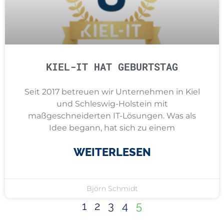
KIEL-IT HAT GEBURTSTAG
Seit 2017 betreuen wir Unternehmen in Kiel
und Schleswig-Holstein mit
maßgeschneiderten IT-Lösungen. Was als
Idee begann, hat sich zu einem
WEITERLESEN
Björn Schmidt
1
2
3
4
5